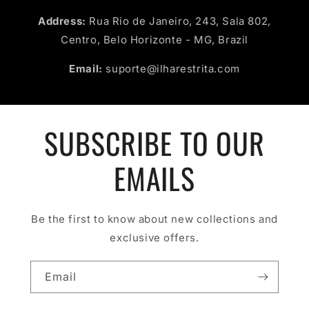
Address:
Rua Rio de Janeiro, 243, Sala 802,
Centro, Belo Horizonte - MG, Brazil
Email:
suporte@ilharestrita.com
SUBSCRIBE TO OUR
EMAILS
Be the first to know about new collections and
exclusive offers.
Email