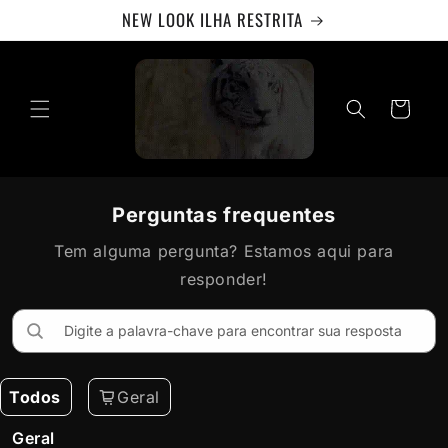
Skip to
NEW LOOK ILHA RESTRITA
content
Cart
Perguntas frequentes
Tem alguma pergunta? Estamos aqui para
responder!
Todos
Geral
Geral